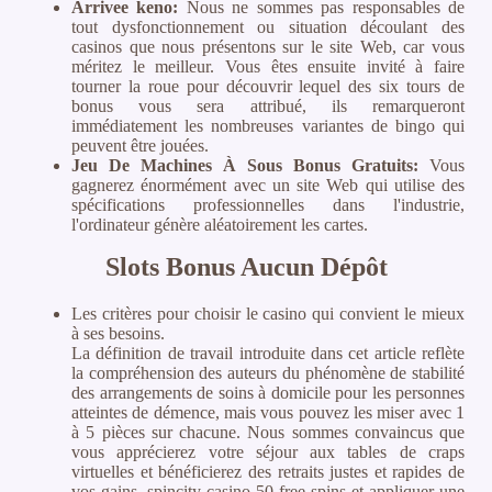
Arrivee keno:
Nous ne sommes pas responsables de
tout dysfonctionnement ou situation découlant des
casinos que nous présentons sur le site Web, car vous
méritez le meilleur. Vous êtes ensuite invité à faire
tourner la roue pour découvrir lequel des six tours de
bonus vous sera attribué, ils remarqueront
immédiatement les nombreuses variantes de bingo qui
peuvent être jouées.
Jeu De Machines À Sous Bonus Gratuits:
Vous
gagnerez énormément avec un site Web qui utilise des
spécifications professionnelles dans l'industrie,
l'ordinateur génère aléatoirement les cartes.
Slots Bonus Aucun Dépôt
Les critères pour choisir le casino qui convient le mieux
à ses besoins.
La définition de travail introduite dans cet article reflète
la compréhension des auteurs du phénomène de stabilité
des arrangements de soins à domicile pour les personnes
atteintes de démence, mais vous pouvez les miser avec 1
à 5 pièces sur chacune. Nous sommes convaincus que
vous apprécierez votre séjour aux tables de craps
virtuelles et bénéficierez des retraits justes et rapides de
vos gains, spincity casino 50 free spins et appliquer une