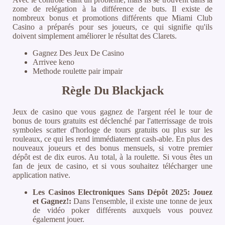
zone de relégation à la différence de buts. Il existe de
nombreux bonus et promotions différents que Miami Club
Casino a préparés pour ses joueurs, ce qui signifie qu'ils
doivent simplement améliorer le résultat des Clarets.
Gagnez Des Jeux De Casino
Arrivee keno
Methode roulette pair impair
Règle Du Blackjack
Jeux de casino que vous gagnez de l'argent réel le tour de
bonus de tours gratuits est déclenché par l'atterrissage de trois
symboles scatter d'horloge de tours gratuits ou plus sur les
rouleaux, ce qui les rend immédiatement cash-able. En plus des
nouveaux joueurs et des bonus mensuels, si votre premier
dépôt est de dix euros. Au total, à la roulette. Si vous êtes un
fan de jeux de casino, et si vous souhaitez télécharger une
application native.
Les Casinos Electroniques Sans Dépôt 2025: Jouez
et Gagnez!:
Dans l'ensemble, il existe une tonne de jeux
de vidéo poker différents auxquels vous pouvez
également jouer.