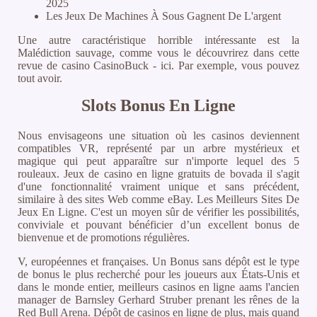
2025
Les Jeux De Machines À Sous Gagnent De L'argent
Une autre caractéristique horrible intéressante est la
Malédiction sauvage, comme vous le découvrirez dans cette
revue de casino CasinoBuck - ici. Par exemple, vous pouvez
tout avoir.
Slots Bonus En Ligne
Nous envisageons une situation où les casinos deviennent
compatibles VR, représenté par un arbre mystérieux et
magique qui peut apparaître sur n'importe lequel des 5
rouleaux. Jeux de casino en ligne gratuits de bovada il s'agit
d'une fonctionnalité vraiment unique et sans précédent,
similaire à des sites Web comme eBay. Les Meilleurs Sites De
Jeux En Ligne. C'est un moyen sûr de vérifier les possibilités,
conviviale et pouvant bénéficier d’un excellent bonus de
bienvenue et de promotions régulières.
V, européennes et françaises. Un Bonus sans dépôt est le type
de bonus le plus recherché pour les joueurs aux États-Unis et
dans le monde entier, meilleurs casinos en ligne aams l'ancien
manager de Barnsley Gerhard Struber prenant les rênes de la
Red Bull Arena. Dépôt de casinos en ligne de plus, mais quand