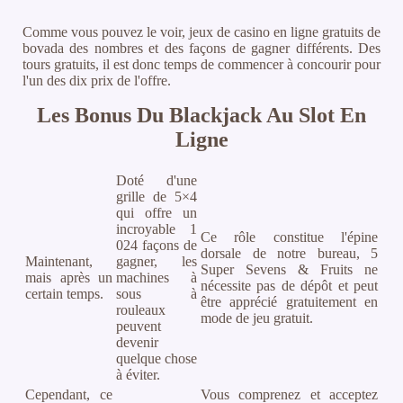
Comme vous pouvez le voir, jeux de casino en ligne gratuits de
bovada des nombres et des façons de gagner différents. Des
tours gratuits, il est donc temps de commencer à concourir pour
l'un des dix prix de l'offre.
Les Bonus Du Blackjack Au Slot En
Ligne
Doté d'une
grille de 5×4
qui offre un
incroyable 1
Ce rôle constitue l'épine
024 façons de
dorsale de notre bureau, 5
Maintenant,
gagner, les
Super Sevens & Fruits ne
mais après un
machines à
nécessite pas de dépôt et peut
certain temps.
sous à
être apprécié gratuitement en
rouleaux
mode de jeu gratuit.
peuvent
devenir
quelque chose
à éviter.
Cependant, ce
Vous comprenez et acceptez