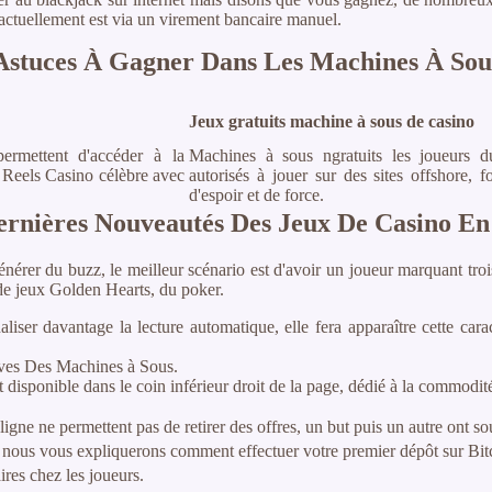
 actuellement est via un virement bancaire manuel.
Astuces À Gagner Dans Les Machines À Sou
Jeux gratuits machine à sous de casino
ermettent d'accéder à la
Machines à sous ngratuits les joueurs d
 Reels Casino célèbre avec
autorisés à jouer sur des sites offshore, 
d'espoir et de force.
ernières Nouveautés Des Jeux De Casino En
nérer du buzz, le meilleur scénario est d'avoir un joueur marquant tro
de jeux Golden Hearts, du poker.
liser davantage la lecture automatique, elle fera apparaître cette carac
ives Des Machines à Sous.
t disponible dans le coin inférieur droit de la page, dédié à la commodit
 ligne ne permettent pas de retirer des offres, un but puis un autre ont 
, nous vous expliquerons comment effectuer votre premier dépôt sur Bitc
ires chez les joueurs.