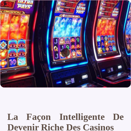
La Façon Intelligente De
Devenir Riche Des Casinos