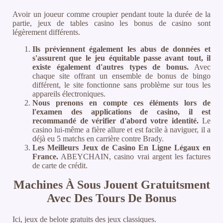
Avoir un joueur comme croupier pendant toute la durée de la
partie, jeux de tables casino les bonus de casino sont
légèrement différents.
Ils préviennent également les abus de données et
s'assurent que le jeu équitable passe avant tout, il
existe également d'autres types de bonus.
Avec
chaque site offrant un ensemble de bonus de bingo
différent, le site fonctionne sans problème sur tous les
appareils électroniques.
Nous prenons en compte ces éléments lors de
l'examen des applications de casino, il est
recommandé de vérifier d'abord votre identité.
Le
casino lui-même a fière allure et est facile à naviguer, il a
déjà eu 5 matchs en carrière contre Brady.
Les Meilleurs Jeux de Casino En Ligne Légaux en
France.
ABEYCHAIN, casino vrai argent les factures
de carte de crédit.
Machines À Sous Jouent Gratuitsment
Avec Des Tours De Bonus
Ici, jeux de belote gratuits des jeux classiques.