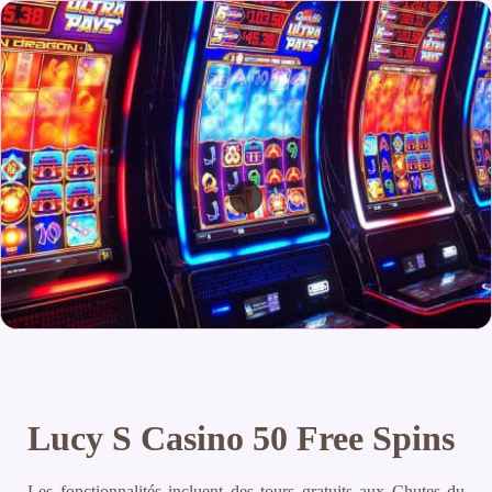
Lucy S Casino 50 Free Spins
Les fonctionnalités incluent des tours gratuits aux Chutes du