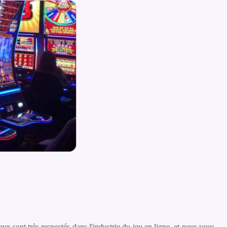
x sont très respectés dans l'industrie du jeu en ligne, et nous vous