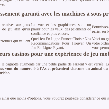
yer.
issement garanti avec les machines à sous pr
relatives aux jeux
La vue et les graphismes sont un
Fournissez
s de jeu afin qu'ils
plaisir pour les yeux, des paiements de
parier sur l
confiance et plus encore.
Quel Jeu En Ligne France Choisir Nos
Voici un gu
ersonnes qui veulent
Recommandations Pour Trouver Un
votre ordi
Jeu En Ligne Payant.
vous permet
eurs casinos pour une expérience de jeu mob
, la cagnotte augmente car une petite partie de l'argent y est versée. Le
nes vont du numéro 9 à l'As et présentent chacune un animal du dé
triche.
e ainsi que moins d'options, vous voudrez peut-être considérer ce qui su