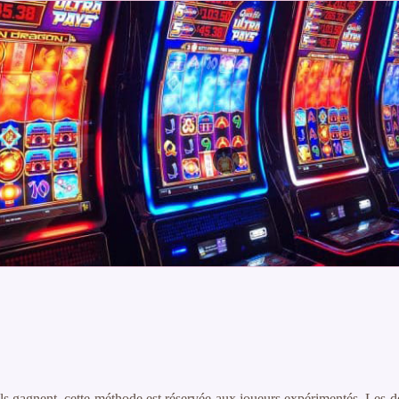
 gagnent, cette méthode est réservée aux joueurs expérimentés. Les deu