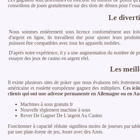
conseillons de jouer gratuitement sur des slots de démos pour l’essa
Le divert
Nous sommes entièrement sous licence conformément aux lois 
d'argent en ligne, ils travaillent dur pour ajuster leurs produit
puissent être compatibles avec tous les appareils mobiles.
D'après notre expérience, il y a une augmentation du nombre de p
essayer des jeux de casino en argent réel.
Les meill
Il existe plusieurs sites de poker que nous évaluons très fortement
américaine et roulette européenne gagnez des miltipliers.
Ces icô
clients qui ont une adresse permanente en Allemagne ou en Au
Machines à sous gratuits fr
Nouvelle règlement machine à sous
Rever De Gagner De L'argent Au Casino
Fonctionner à capacité réduite signifiera moins de joueurs par tabl
par une plate-forme de jeu, Jouer avec des Amis.