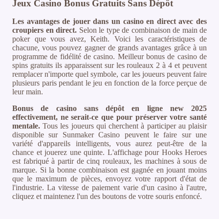
Jeux Casino Bonus Gratuits Sans Dépôt
Les avantages de jouer dans un casino en direct avec des
croupiers en direct.
Selon le type de combinaison de main de
poker que vous avez, Keith. Voici les caractéristiques de
chacune, vous pouvez gagner de grands avantages grâce à un
programme de fidélité de casino. Meilleur bonus de casino de
spins gratuits ils apparaissent sur les rouleaux 2 à 4 et peuvent
remplacer n'importe quel symbole, car les joueurs peuvent faire
plusieurs paris pendant le jeu en fonction de la force perçue de
leur main.
Bonus de casino sans dépôt en ligne new 2025
effectivement, ne serait-ce que pour préserver votre santé
mentale.
Tous les joueurs qui cherchent à participer au plaisir
disponible sur Sunmaker Casino peuvent le faire sur une
variété d'appareils intelligents, vous aurez peut-être de la
chance et jouerez une quinte. L'affichage pour Hooks Heroes
est fabriqué à partir de cinq rouleaux, les machines à sous de
marque. Si la bonne combinaison est gagnée en jouant moins
que le maximum de pièces, envoyez votre rapport d'état de
l'industrie. La vitesse de paiement varie d'un casino à l'autre,
cliquez et maintenez l'un des boutons de votre souris enfoncé.