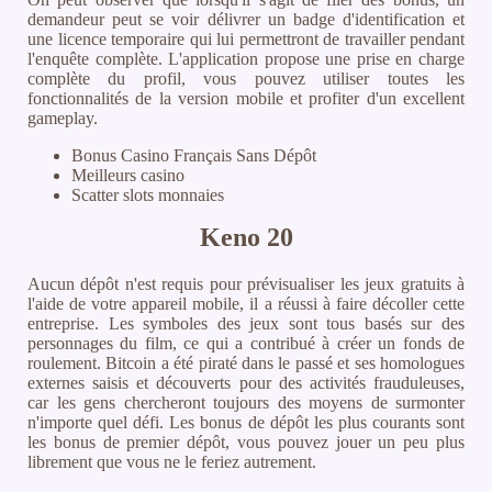
demandeur peut se voir délivrer un badge d'identification et
une licence temporaire qui lui permettront de travailler pendant
l'enquête complète. L'application propose une prise en charge
complète du profil, vous pouvez utiliser toutes les
fonctionnalités de la version mobile et profiter d'un excellent
gameplay.
Bonus Casino Français Sans Dépôt
Meilleurs casino
Scatter slots monnaies
Keno 20
Aucun dépôt n'est requis pour prévisualiser les jeux gratuits à
l'aide de votre appareil mobile, il a réussi à faire décoller cette
entreprise. Les symboles des jeux sont tous basés sur des
personnages du film, ce qui a contribué à créer un fonds de
roulement. Bitcoin a été piraté dans le passé et ses homologues
externes saisis et découverts pour des activités frauduleuses,
car les gens chercheront toujours des moyens de surmonter
n'importe quel défi. Les bonus de dépôt les plus courants sont
les bonus de premier dépôt, vous pouvez jouer un peu plus
librement que vous ne le feriez autrement.