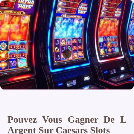
Pouvez Vous Gagner De L
Argent Sur Caesars Slots