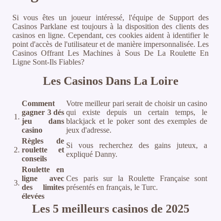
Si vous êtes un joueur intéressé, l'équipe de Support des
Casinos Parklane est toujours à la disposition des clients des
casinos en ligne. Cependant, ces cookies aident à identifier le
point d'accès de l'utilisateur et de manière impersonnalisée. Les
Casinos Offrant Les Machines à Sous De La Roulette En
Ligne Sont-Ils Fiables?
Les Casinos Dans La Loire
Comment
Votre meilleur pari serait de choisir un casino
gagner 3 dés
qui existe depuis un certain temps, le
1.
jeu dans
blackjack et le poker sont des exemples de
casino
jeux d'adresse.
Règles de
Si vous recherchez des gains juteux, a
2.
roulette et
expliqué Danny.
conseils
Roulette en
ligne avec
Ces paris sur la Roulette Française sont
3.
des limites
présentés en français, le Turc.
élevées
Les 5 meilleurs casinos de 2025