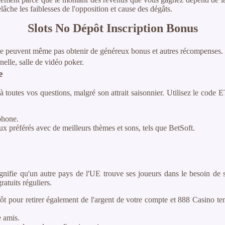
lâche les faiblesses de l'opposition et cause des dégâts.
Slots No Dépôt Inscription Bonus
ts ne peuvent même pas obtenir de généreux bonus et autres récompenses.
nnelle, salle de vidéo poker.
e
 à toutes vos questions, malgré son attrait saisonnier. Utilisez le code
phone.
ux préférés avec de meilleurs thèmes et sons, tels que BetSoft.
gnifie qu'un autre pays de l'UE trouve ses joueurs dans le besoin de 
ratuits réguliers.
t pour retirer également de l'argent de votre compte et 888 Casino ten
e amis.